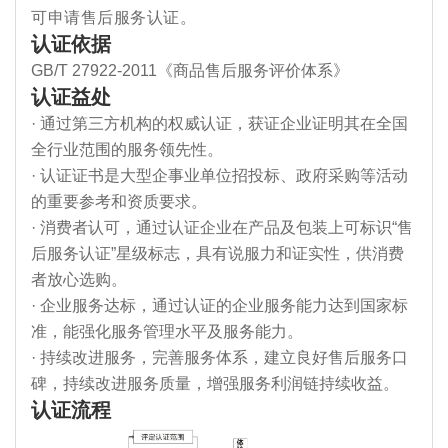
可申请售后服务认证。
认证依据
GB/T 27922-2011《商品售后服务评价体系》
认证益处
· 通过第三方机构的权威认证，获证企业证明其在全国
全行业范围的服务领先性。
· 认证证书是大型企事业单位招投标、政府采购等活动
的重要参考和资质要求。
· 消费者认可，通过认证企业在产品及包装上可标识“售
后服务认证”星级标志，具有说服力和证实性，供消费
者放心选购。
· 企业服务达标，通过认证的企业服务能力达到国家标
准，能强化服务管理水平及服务能力。
· 持续改进服务，完善服务体系，建立良好售后服务口
碑，持续改进服务质量，增强服务利润链持续收益。
认证流程