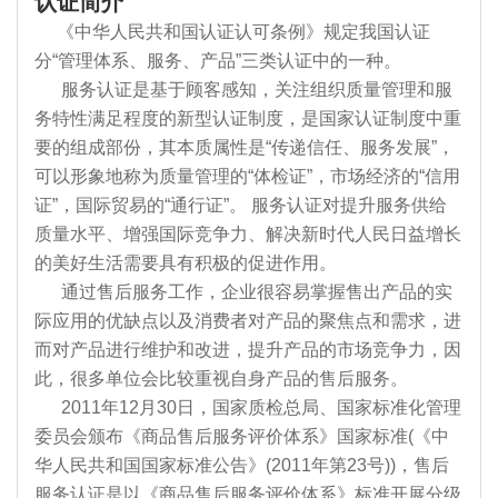
认证简介
《中华人民共和国认证认可条例》规定我国认证
分“管理体系、服务、产品”三类认证中的一种。
服务认证是基于顾客感知，关注组织质量管理和服
务特性满足程度的新型认证制度，是国家认证制度中重
要的组成部份，其本质属性是“传递信任、服务发展”，
可以形象地称为质量管理的“体检证”，市场经济的“信用
证”，国际贸易的“通行证”。 服务认证对提升服务供给
质量水平、增强国际竞争力、解决新时代人民日益增长
的美好生活需要具有积极的促进作用。
通过售后服务工作，企业很容易掌握售出产品的实
际应用的优缺点以及消费者对产品的聚焦点和需求，进
而对产品进行维护和改进，提升产品的市场竞争力，因
此，很多单位会比较重视自身产品的售后服务。
2011年12月30日，国家质检总局、国家标准化管理
委员会颁布《商品售后服务评价体系》国家标准(《中
华人民共和国国家标准公告》(2011年第23号))，售后
服务认证是以《商品售后服务评价体系》标准开展分级