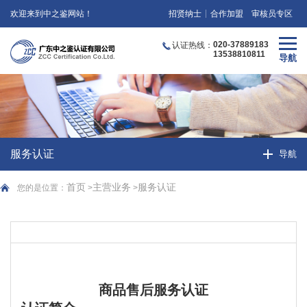
欢迎来到中之鉴网站！
招贤纳士
合作加盟
审核员专区
020-37889183
认证热线：
13538810811
服务认证
首页
主营业务
服务认证
您的是位置：
>
>
商品售后服务认证