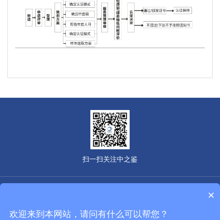
扫一扫关注中之鉴
Copyright © 2020广东中之鉴认证有限公司.
粤ICP备18007809号
×
粤公网安备44010602013904号
Powered by vancheer
欢迎来到本网站，请问有什么可以帮您？
友情链接