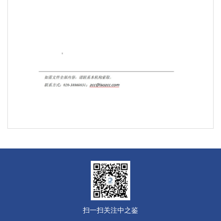
扫一扫关注中之鉴