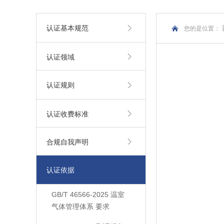
认证基本规范
您的是位置：
认证领域
认证规则
认证收费标准
合规自我声明
认证依据
GB/T 46566-2025 温室
气体管理体系 要求