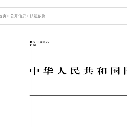
首页
公开信息
认证依据
>
>