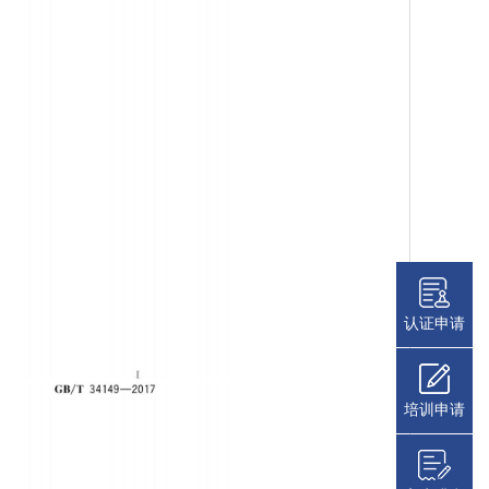
认证申请
培训申请