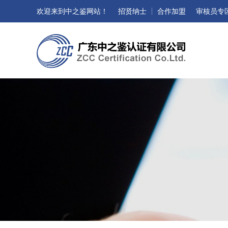
欢迎来到中之鉴网站！
招贤纳士
合作加盟
审核员专