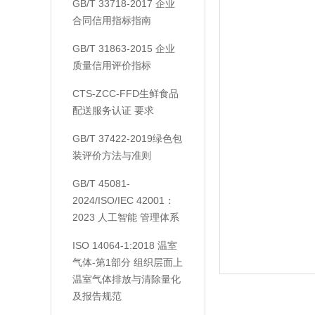
GB/T 33718-2017 企业
合同信用指标指南
GB/T 31863-2015 企业
质量信用评价指标
CTS-ZCC-FFD生鲜食品
配送服务认证 要求
GB/T 37422-2019绿色包
装评价方法与准则
GB/T 45081-
2024/ISO/IEC 42001：
2023 人工智能 管理体系
ISO 14064-1:2018 温室
气体-第1部分 组织层面上
温室气体排放与清除量化
及报告规范