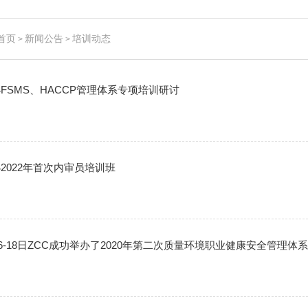
首页
新闻公告
培训动态
>
>
办FSMS、HACCP管理体系专项培训研讨
办2022年首次内审员培训班
月16-18日ZCC成功举办了2020年第二次质量环境职业健康安全管理