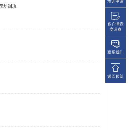
培训申请
审员培训班
客户满意
度调查
联系我们
返回顶部