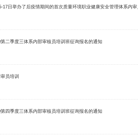
7月15-17日举办了后疫情期间的首次质量环境职业健康安全管理体系内
20第二季度三体系内部审核员培训班征询报名的通知
内审员培训
19第四季度三体系内部审核员培训班征询报名的通知