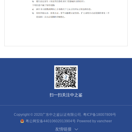
扫一扫关注中之鉴
Copyright © 2020广东中之鉴认证有限公司.
粤ICP备18007809号
粤公网安备44010602013904号
Powered by vancheer
友情链接