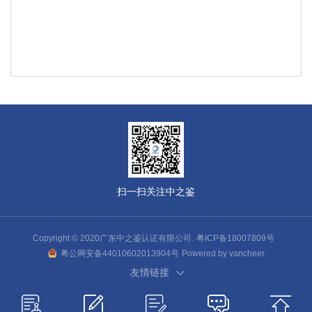
扫一扫关注中之鉴
Copyright © 2020广东中之鉴认证有限公司.
粤ICP备18007809号
粤公网安备44010602013904号
Powered by vancheer
友情链接