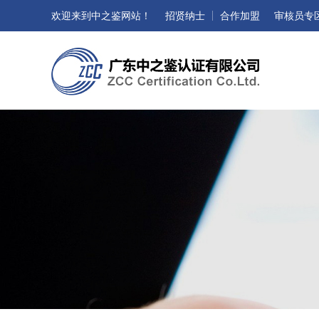
欢迎来到中之鉴网站！
招贤纳士
合作加盟
审核员专