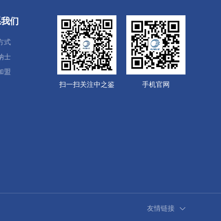
系我们
方式
纳士
加盟
扫一扫关注中之鉴
手机官网
友情链接