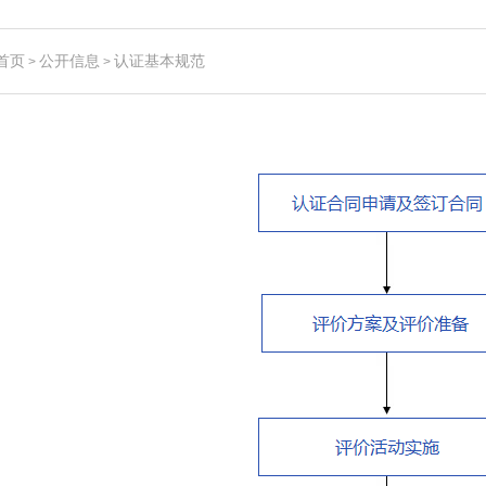
首页
公开信息
认证基本规范
>
>