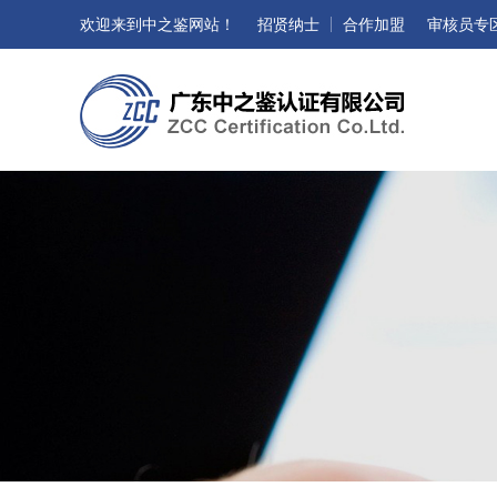
欢迎来到中之鉴网站！
招贤纳士
合作加盟
审核员专