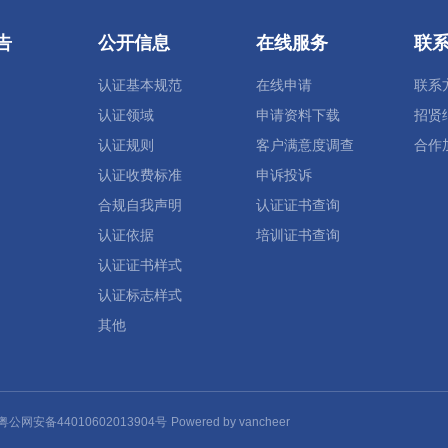
告
公开信息
在线服务
联
认证基本规范
在线申请
联系
认证领域
申请资料下载
招贤
认证规则
客户满意度调查
合作
认证收费标准
申诉投诉
合规自我声明
认证证书查询
认证依据
培训证书查询
认证证书样式
认证标志样式
其他
粤公网安备44010602013904号
Powered by vancheer