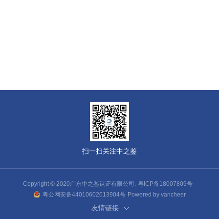
扫一扫关注中之鉴
Copyright © 2020广东中之鉴认证有限公司.
粤ICP备18007809号
粤公网安备44010602013904号
Powered by vancheer
友情链接