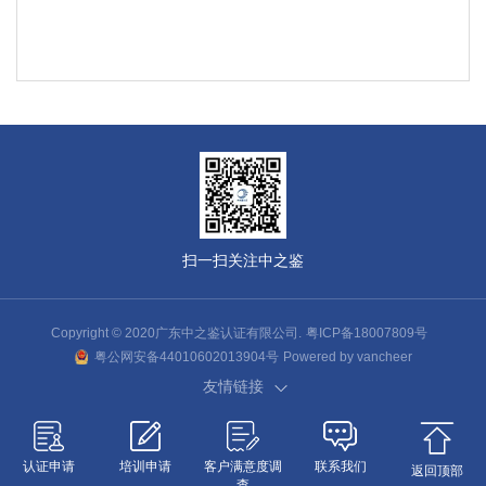
扫一扫关注中之鉴
Copyright © 2020广东中之鉴认证有限公司.
粤ICP备18007809号
粤公网安备44010602013904号
Powered by vancheer
友情链接
认证申请
培训申请
客户满意度调
联系我们
返回顶部
查